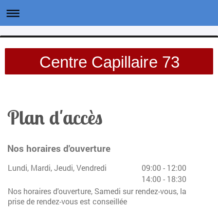
Centre Capillaire 73
Plan d'accès
Nos horaires d'ouverture
Lundi, Mardi, Jeudi, Vendredi
09:00
-
12:00
14:00
-
18:30
Nos horaires d'ouverture, Samedi sur rendez-vous, la
prise de rendez-vous est conseillée